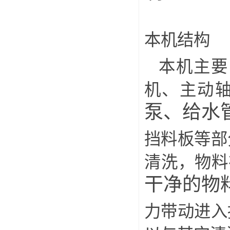
本机结构
本机主要
机、主动
泵、给水
挡料板等部
清洗，物料
干净的物
力带动进入