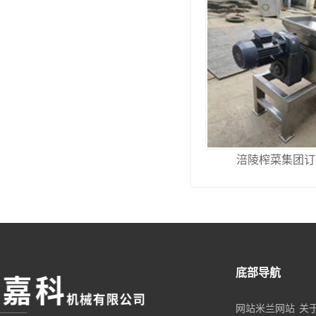
涪陵榨菜集团订
底部导航
网站米兰网站
关